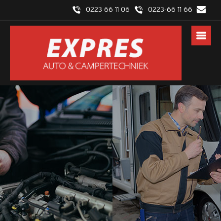
0223 66 11 06
0223-66 11 66